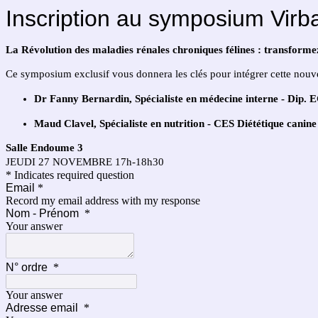
Inscription au symposium V
La Révolution des maladies rénales chroniques félines : transforme
Ce symposium exclusif vous donnera les clés pour intégrer cette nouve
Dr Fanny Bernardin, Spécialiste en médecine interne - Dip
Maud Clavel, Spécialiste en nutrition - CES Diététique canine 
Salle Endoume 3
JEUDI 27 NOVEMBRE 17h-18h30
* Indicates required question
Email
*
Record my email address with my response
Nom - Prénom
*
Your answer
N° ordre
*
Your answer
Adresse email
*