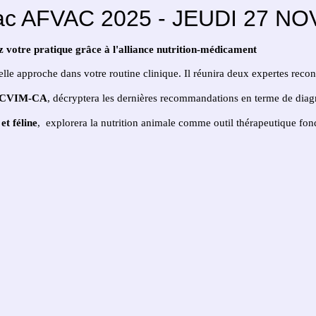
irbac AFVAC 2025 - JEUDI 27
z votre pratique grâce à l'alliance nutrition-médicament
lle approche dans votre routine clinique. Il réunira deux expertes reco
. ECVIM-CA
, décryptera les dernières recommandations en terme de diag
et féline
, explorera la nutrition animale comme outil thérapeutique fo